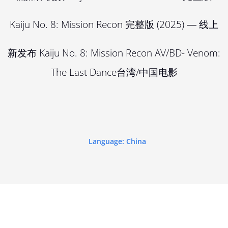
Kaiju No. 8: Mission Recon 完整版 (2025) ― 线上
新发布 Kaiju No. 8: Mission Recon AV/BD- Venom:
The Last Dance台湾/中国电影
Language: China