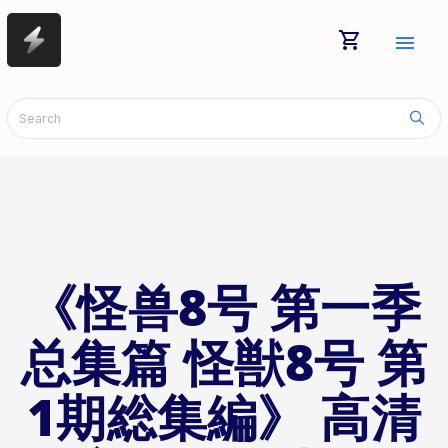
shopping_cart
menu
《怪兽8号 第一季
总集篇 怪獣8号 第
1期総集編》 高清