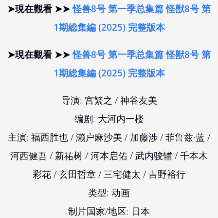
➤現在觀看 ➤➤
怪兽8号 第一季总集篇 怪獣8号 第
1期総集編 (2025) 完整版本
➤現在觀看 ➤➤
怪兽8号 第一季总集篇 怪獣8号 第
1期総集編 (2025) 完整版本
导演: 宫繁之 / 神谷友美
编剧: 大河内一楼
主演: 福西胜也 / 濑户麻沙美 / 加藤涉 / 菲鲁兹·蓝 /
河西健吾 / 新祐树 / 河本启佑 / 武内骏辅 / 千本木
彩花 / 玄田哲章 / 三宅健太 / 吉野裕行
类型: 动画
制片国家/地区: 日本