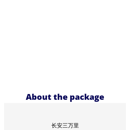
About the package
长安三万里