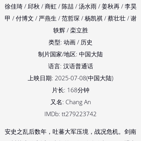
徐佳琦 / 邱秋 / 商虹 / 陈喆 / 汤水雨 / 姜秋再 / 李昊
甲 / 付博文 / 严燕生 / 范哲琛 / 杨凯祺 / 蔡壮壮 / 谢
轶辉 / 栾立胜
类型: 动画 / 历史
制片国家/地区: 中国大陆
语言: 汉语普通话
上映日期: 2025-07-08(中国大陆)
片长: 168分钟
又名: Chang An
IMDb: tt279223742
安史之乱后数年，吐蕃大军压境，战况危机。剑南